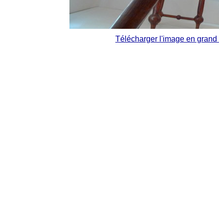
Télécharger l'image en grand 