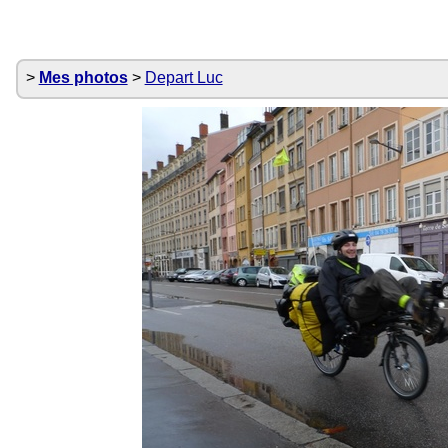
Mes photos
Depart Luc