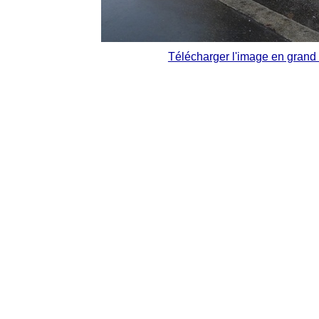
Télécharger l'image en grand 