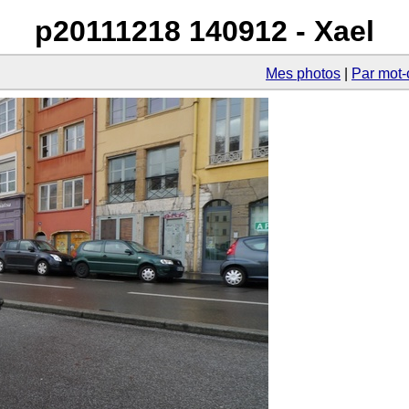
p20111218 140912 - Xael
Mes photos
Par mot-