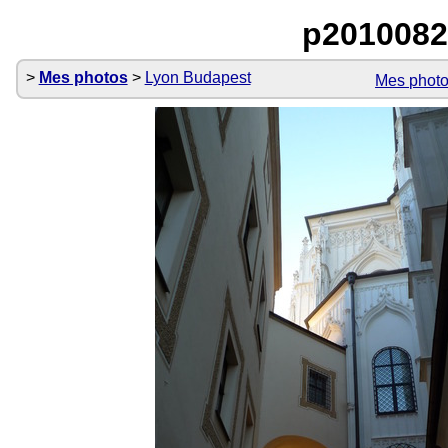
p2010082
Mes photos
Lyon Budapest
Mes phot