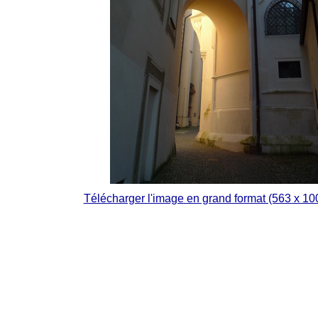
Télécharger l'image en grand format (563 x 10