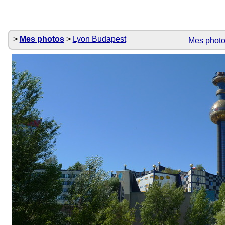
Mes photos
Lyon Budapest
Mes phot