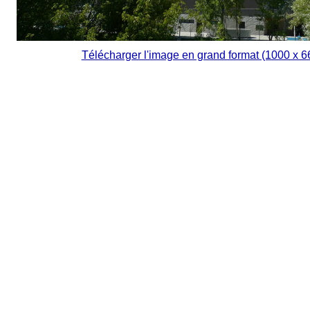
Télécharger l'image en grand format (1000 x 6