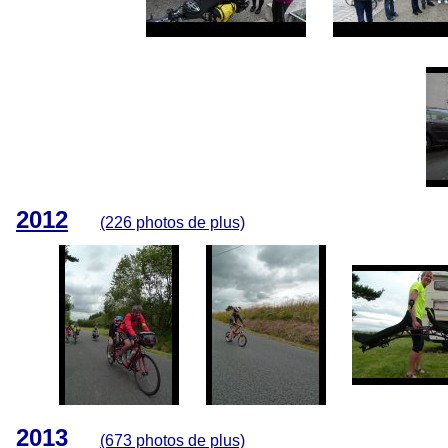
2012
(226 photos de plus)
2013
(673 photos de plus)