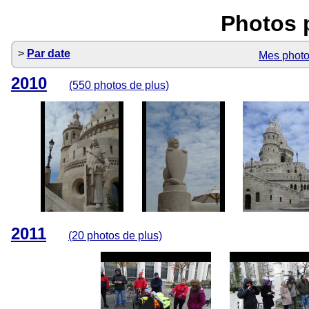
Photos p
Par date
Mes phot
2010
(550 photos de plus)
2011
(20 photos de plus)